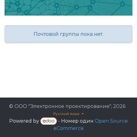
Почтовой группы пока нет.
© ООО "Электронное проектирование", 2026
Русский язык
Powered by
- Номер один
Open Source
eCommerce